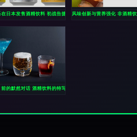
？
在日本发售酒精饮料 初战告捷的市场“醉”新布局
风味创新与营养强化 非酒精
浮？
」前的默然对话 酒精饮料的特写镜头