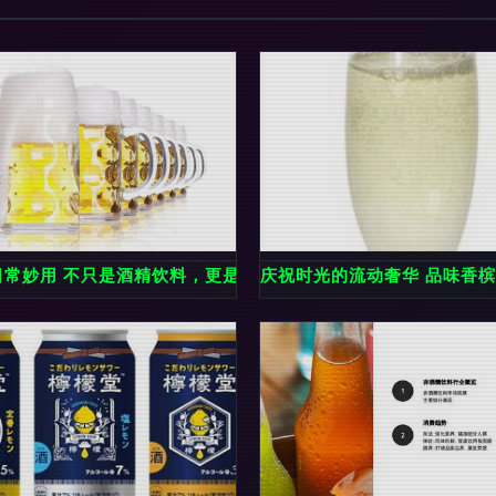
0%奶啤全新上市！
日常妙用 不只是酒精饮料，更是生活好帮手
庆祝时光的流动奢华 品味香