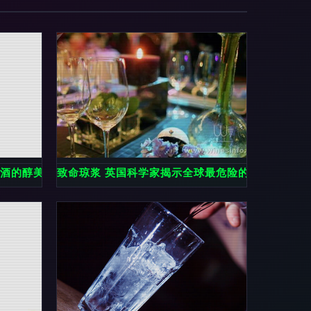
槟酒的醇美情怀
致命琼浆 英国科学家揭示全球最危险的酒精饮品