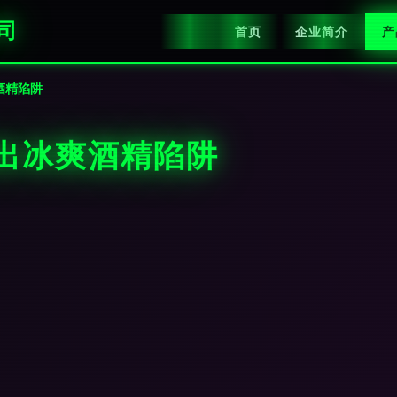
司
首页
企业简介
产
酒精陷阱
出冰爽酒精陷阱