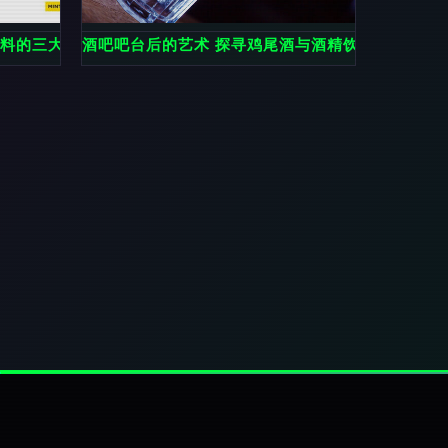
饮料的三大突破点与酒精饮料行业变革启示
酒吧吧台后的艺术 探寻鸡尾酒与酒精饮料的魅力